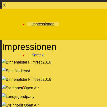
Impressionen
Impressionen
Kontakt