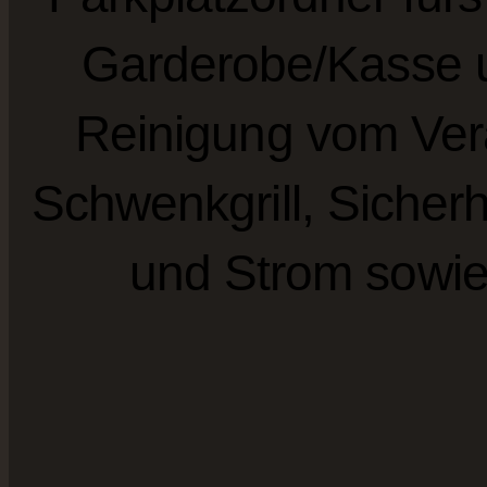
Garderobe/Kasse u
Reinigung vom Vera
Schwenkgrill, Sicher
und Strom sowie 