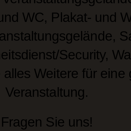
nd WC, Plakat- und W
nstaltungsgelände, Sa
heitsdienst/Security, 
alles Weitere für eine
Veranstaltung.
Fragen Sie uns!